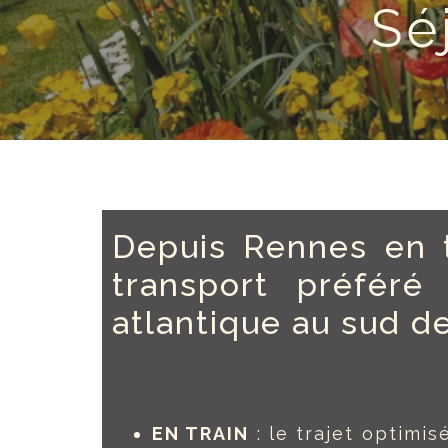
Sé
Depuis Rennes en t
transport préféré
atlantique au sud d
EN TRAIN
: le trajet optimi