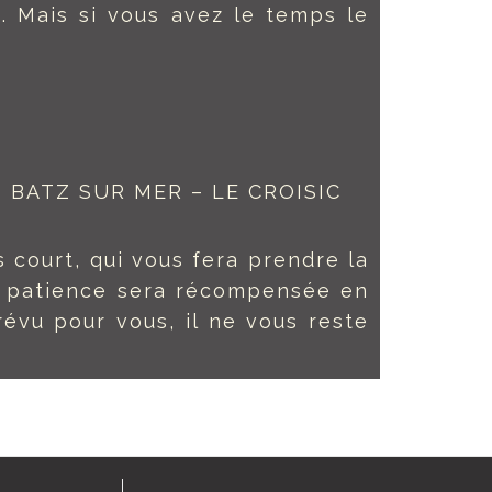
e. Mais si vous avez le temps le
 BATZ SUR MER – LE CROISIC
us court, qui vous fera prendre la
re patience sera récompensée en
vu pour vous, il ne vous reste