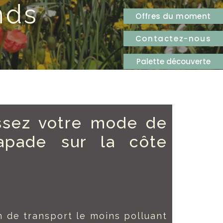
nds
Offres du moment
Contactez-nous
Palette découverte
issez votre mode de
capade sur la côte
n de transport le moins polluant