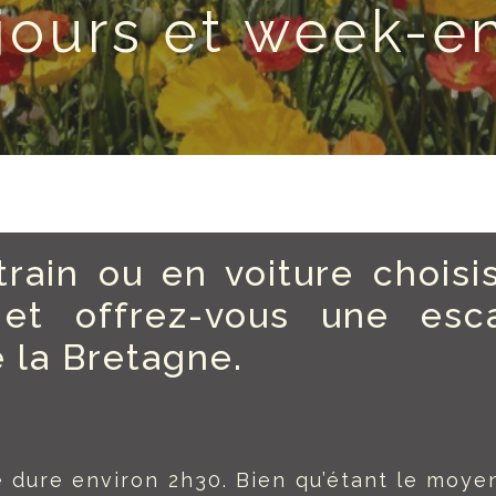
jours et week-e
rain ou en voiture chois
 et offrez-vous une es
e la Bretagne.
sé dure environ 2h30. Bien qu’étant le moye