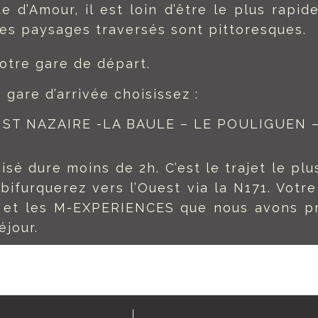
e d’Amour, il est loin d’être le plus rapid
les paysages traversés sont pittoresques.
otre gare de départ.
 gare d’arrivée choisissez :
 ST NAZAIRE -LA BAULE – LE POULIGUEN –
misé dure moins de 2h. C’est le trajet le pl
bifurquerez vers l’Ouest via la N171. Vot
 et les M-EXPERIENCES que nous avons pré
éjour.