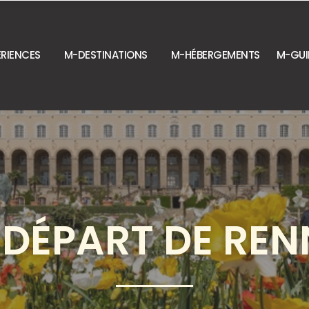
RIENCES
M-DESTINATIONS
M-HÉBERGEMENTS
M-GUI
 DÉPART DE REN