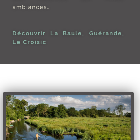
ambiances…
Découvrir La Baule, Guérande,
Le Croisic