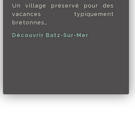
Un village préservé pour des
vacances typiquement
bretonnes…
Découvrir Batz-Sur-Mer