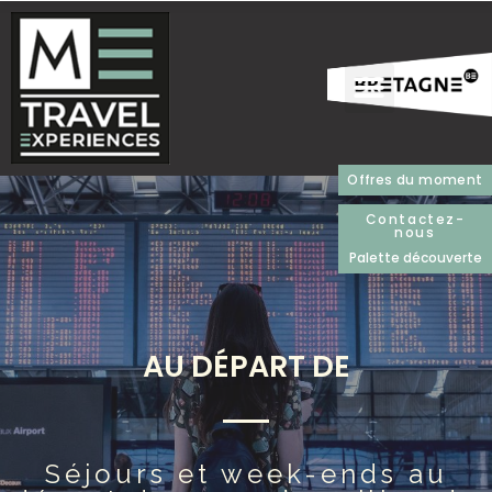
Offres du moment
Contactez-
nous
Palette découverte
AU DÉPART DE
Séjours et week-ends au