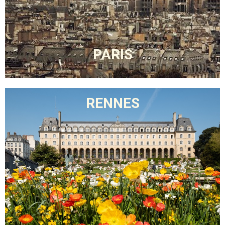
PARIS
RENNES