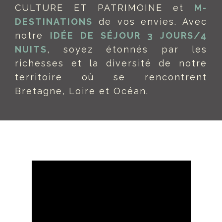
CULTURE ET PATRIMOINE et
M-
DESTINATIONS
de vos envies. Avec
notre
IDÉE DE SÉJOUR 3 JOURS/4
NUITS
, soyez étonnés par les
richesses et la diversité de notre
territoire où se rencontrent
Bretagne, Loire et Océan.