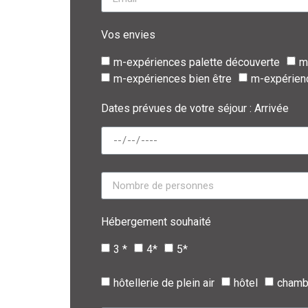
Vos envies
m-expériences palette découverte
m
m-expériences bien être
m-expérien
Dates prévues de votre séjour : Arrivée
Hébergement souhaité
3 *
4*
5*
hôtellerie de plein air
hôtel
chamb