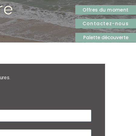
re
Offres du moment
Contactez-nous
Palette découverte
ures.