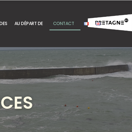
DES
AU DÉPART DE
CONTACT
NCES