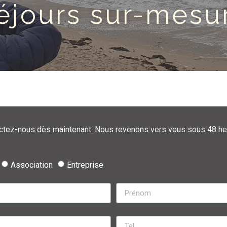
éjours sur-mesu
actez-nous dès maintenant. Nous revenons vers vous sous 48 he
Association
Entreprise