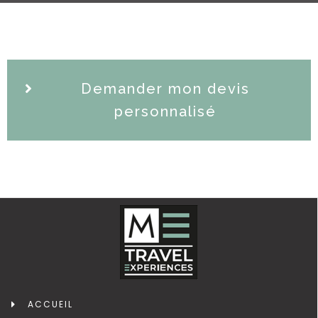
Demander mon devis
personnalisé
ACCUEIL