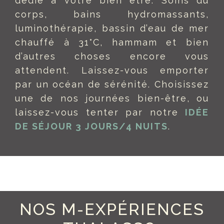
dédié à votre bien être. Soins du
corps, bains hydromassants,
luminothérapie, bassin d’eau de mer
chauffé à 31°C, hammam et bien
d’autres choses encore vous
attendent. Laissez-vous emporter
par un océan de sérénité. Choisissez
une de nos journées bien-être, ou
laissez-vous tenter par notre
IDÉE
DE SÉJOUR 3 JOURS/4 NUITS
.
NOS M-EXPÉRIENCES