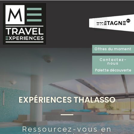
Offres du moment
Contactez-
nous
Palette découverte
EXPÉRIENCES THALASSO
Ressourcez-vous en