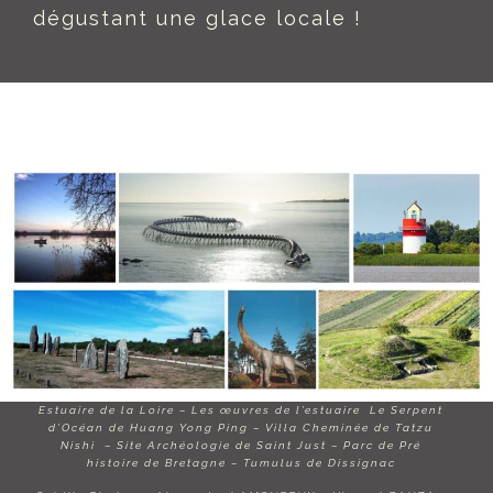
dégustant une glace locale !
Estuaire de la Loire – Les œuvres de l’estuaire Le Serpent
d’Océan de Huang Yong Ping – Villa Cheminée de Tatzu
Nishi – Site Archéologie de Saint Just – Parc de Pré
histoire de Bretagne – Tumulus de Dissignac