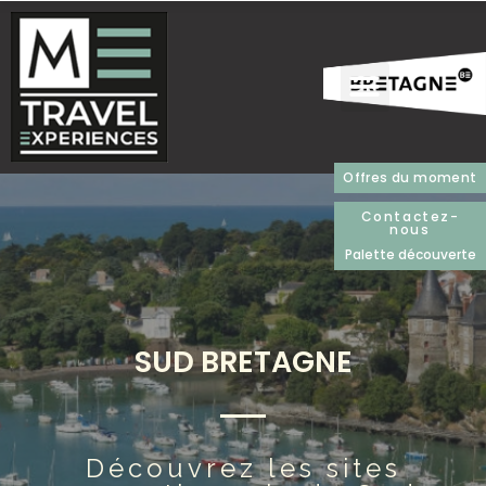
Offres du moment
Contactez-
nous
Palette découverte
SUD BRETAGNE
Découvrez les sites